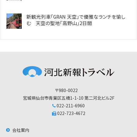
新観光列車「GRAN 天空」で優雅なランチを愉し
む 天空の聖地「高野山」2日間
〒980-0022
宮城県仙台市青葉区五橋1-1-10 第二河北ビル2F
022-211-6960
022-723-4672
会社案内