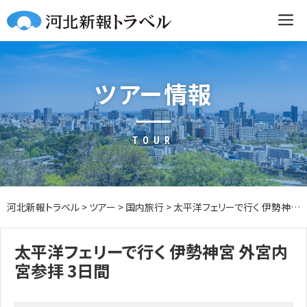
Skip
to
content
ツアー情報
TOUR
河北新報トラベル
>
ツアー
>
国内旅行
>
太平洋フェリーで行く 伊勢神宮 外宮内宮参拝 3日間
太平洋フェリーで行く 伊勢神宮 外宮内
宮参拝 3日間